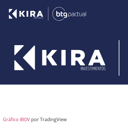
Gráfico IBOV
por TradingView