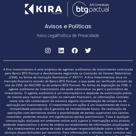
Avisos e Políticas
Aviso Legal
Política de Privacidade
A Kira Investimentos é uma empresa de agentes autônomos de investimento contratada
pelo Banco BTG Pactual e devidamente registrada na Comissão de Valores Mobiliários
(CVM), na forma da Instrução Normativa nº 497/11. A Kira Investimentos atua no
mercado financeiro através do Banco BTG Pactual, o que pode ser verificado através do
site da CVM, da ANCORD ou do próprio BTG Pactual. Na forma da legislação da CVM, o
agente autônomo de investimento não pode administrar ou gerir o patrimônio de
investidores. O agente autônomo é um intermediário e depende da autorização prévia
do cliente para realizar operações no mercado financeiro, as informações contidas
neste site não contemplam de maneira alguma recomendação de compra ou de
aplicação em investimentos. O investimento em ações é um investimento de risco e
rentabilidade passada não é garantia de rentabilidade futura. Na realização de
operações com derivativos existe a possibilidade de perdas superiores aos valores
investidos, podendo resultar em significativas perdas patrimoniais. Toda e qualquer
comunicação realizada em ambiente online está sujeita à interrupções e/ou atrasos,
podendo impossibilitar o envio de ordens ou recebimento de informações atualizadas. A
Kira Investimentos se exime de toda e qualquer responsabilidade sobre a falha de
serviços disponibilizados por terceiros. Para informações e dúvidas, favor contatar seu