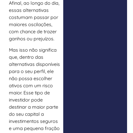
Afinal, ao longo do dia,
essas alternativas
costumam passar por
maiores oscilações,
com chance de trazer
ganhos ou prejuízos.
Mas isso não significa
que, dentro das
alternativas disponíveis
para o seu perfil, ele
não possa escolher
ativos com um risco
maior. Esse tipo de
investidor pode
destinar a maior parte
do seu capital a
investimentos seguros
e uma pequena fração