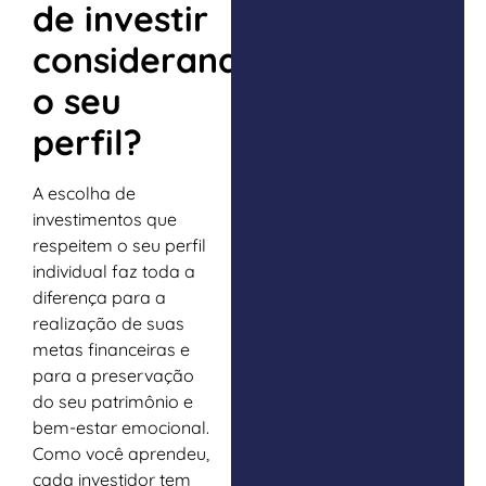
de investir
considerando
o seu
perfil?
A escolha de
investimentos que
respeitem o seu perfil
individual faz toda a
diferença para a
realização de suas
metas financeiras e
para a preservação
do seu patrimônio e
bem-estar emocional.
Como você aprendeu,
cada investidor tem