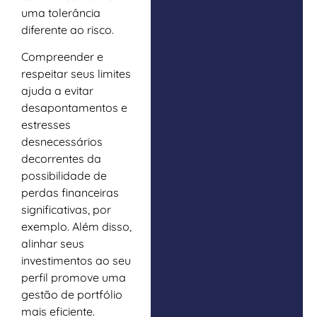
uma tolerância
diferente ao risco.
Compreender e
respeitar seus limites
ajuda a evitar
desapontamentos e
estresses
desnecessários
decorrentes da
possibilidade de
perdas financeiras
significativas, por
exemplo. Além disso,
alinhar seus
investimentos ao seu
perfil promove uma
gestão de portfólio
mais eficiente.