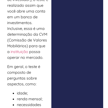
realizado assim que
você abre uma conta
em um banco de
investimentos.
Inclusive, essa é uma
determinação da CVM
(Comissão de Valores
Mobiliários) para que
a
instituição
possa
operar no mercado.
Em geral, o teste é
composto de
perguntas sobre
aspectos, como:
idade;
renda mensal;
necessidades