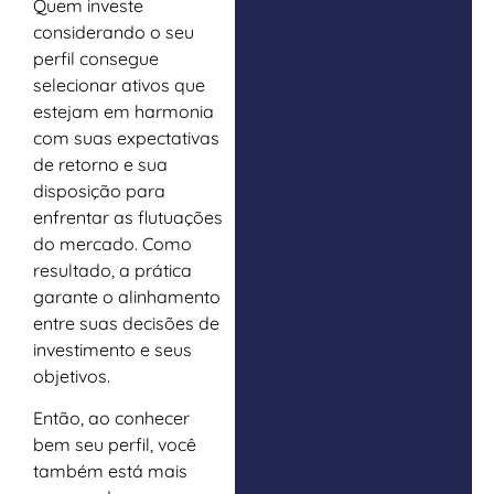
Quem investe
considerando o seu
perfil consegue
selecionar ativos que
estejam em harmonia
com suas expectativas
de retorno e sua
disposição para
enfrentar as flutuações
do mercado. Como
resultado, a prática
garante o alinhamento
entre suas decisões de
investimento e seus
objetivos.
Então, ao conhecer
bem seu perfil, você
também está mais