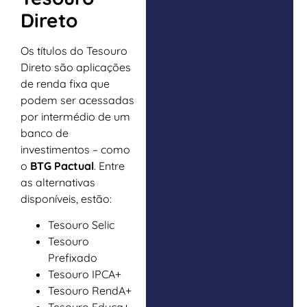
Direto
Os títulos do Tesouro
Direto são aplicações
de renda fixa que
podem ser acessadas
por intermédio de um
banco de
investimentos – como
o
BTG Pactual
. Entre
as alternativas
disponíveis, estão:
Tesouro Selic
Tesouro
Prefixado
Tesouro IPCA+
Tesouro RendA+