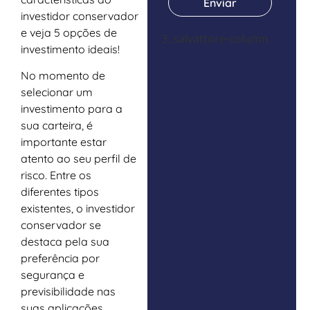
Enviar
investidor conservador
e veja 5 opções de
investimento ideais!
No momento de
selecionar um
investimento para a
sua carteira, é
importante estar
atento ao seu perfil de
risco. Entre os
diferentes tipos
existentes, o investidor
conservador se
destaca pela sua
preferência por
segurança e
previsibilidade nas
suas aplicações.