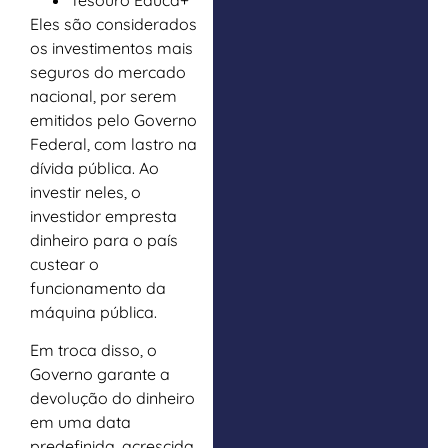
Tesouro Educa+
Eles são considerados
os investimentos mais
seguros do mercado
nacional, por serem
emitidos pelo Governo
Federal, com lastro na
dívida pública. Ao
investir neles, o
investidor empresta
dinheiro para o país
custear o
funcionamento da
máquina pública.
Em troca disso, o
Governo garante a
devolução do dinheiro
em uma data
predefinida, acrescida