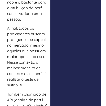
não é o bastante para
a atribuição do perfil
conservador a uma
pessoa.
Afinal, todos os
participantes buscam
proteger o seu capital
no mercado, mesmo
aqueles que possuem
maior apetite ao risco.
Nesse contexto, a
melhor maneira de
conhecer o seu perfil é
realizar o teste de
suitability.
Também chamado de
API (análise de perfil
de investidor), o teste é