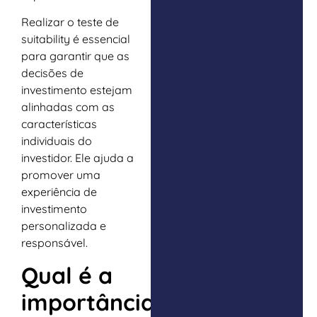
Realizar o teste de
suitability é essencial
para garantir que as
decisões de
investimento estejam
alinhadas com as
características
individuais do
investidor. Ele ajuda a
promover uma
experiência de
investimento
personalizada e
responsável.
Qual é a
importância