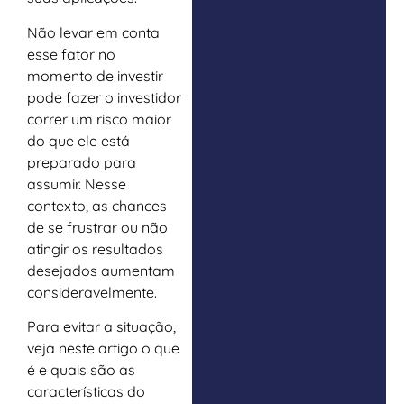
Não levar em conta
esse fator no
momento de investir
pode fazer o investidor
correr um risco maior
do que ele está
preparado para
assumir. Nesse
contexto, as chances
de se frustrar ou não
atingir os resultados
desejados aumentam
consideravelmente.
Para evitar a situação,
veja neste artigo o que
é e quais são as
características do