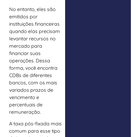
No entanto, eles são
emitidos por
instituições financeiras
quando elas precisam
levantar recursos no
mercado para
financiar suas
operações. Dessa
forma, você encontra
CDBs de diferentes
bancos, com os mais
variados prazos de
vencimento e
percentuais de
remuneração.
A taxa pós-fixada mais
comum para esse tipo