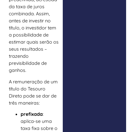
da taxa de juros
combinada. Assim,
antes de investir no
título, o investidor tem
a possibilidade de
estimar quais serão os
seus resultados –
trazendo
previsibilidade de
ganhos.
A remuneração de um
título do Tesouro
Direto pode se dar de
três maneiras:
prefixada
:
aplica-se uma
taxa fixa sobre o