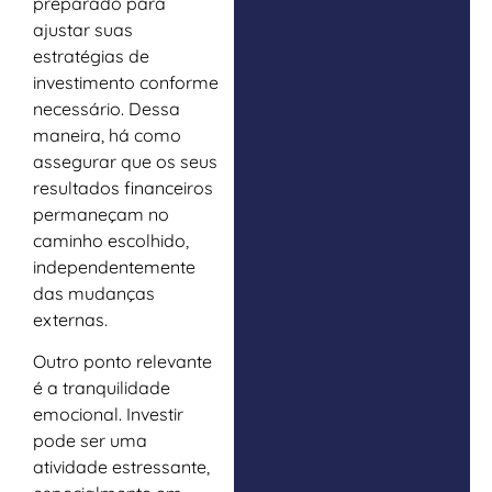
preparado para
ajustar suas
estratégias de
investimento conforme
necessário. Dessa
maneira, há como
assegurar que os seus
resultados financeiros
permaneçam no
caminho escolhido,
independentemente
das mudanças
externas.
Outro ponto relevante
é a tranquilidade
emocional. Investir
pode ser uma
atividade estressante,