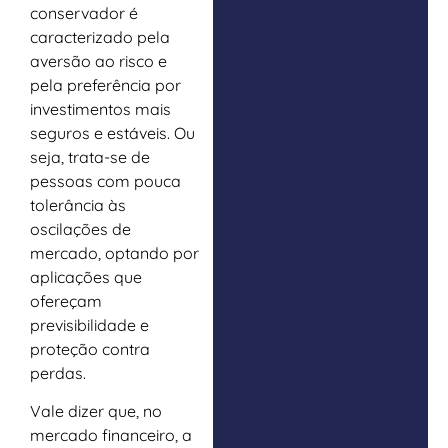
conservador é
caracterizado pela
aversão ao risco e
pela preferência por
investimentos mais
seguros e estáveis. Ou
seja, trata-se de
pessoas com pouca
tolerância às
oscilações de
mercado, optando por
aplicações que
ofereçam
previsibilidade e
proteção contra
perdas.
Vale dizer que, no
mercado financeiro, a